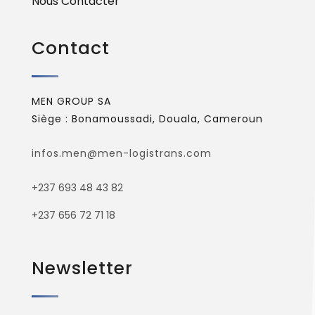
Nous Contacter
Contact
MEN GROUP SA
Siège : Bonamoussadi, Douala, Cameroun
infos.men@men-logistrans.com
+237 693 48 43 82
+237 656 72 71 18
Newsletter