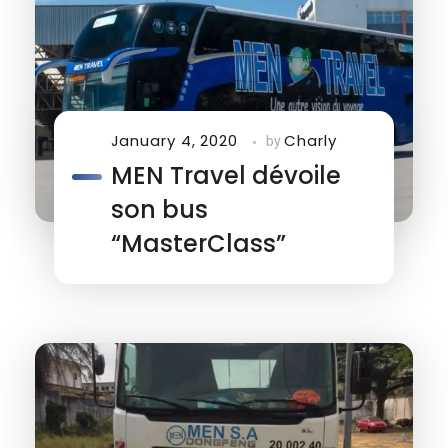
January 4, 2020
Charly
by
MEN Travel dévoile
son bus
“MasterClass”