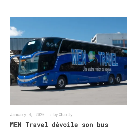
January 4, 2020
Charly
by
MEN Travel dévoile son bus