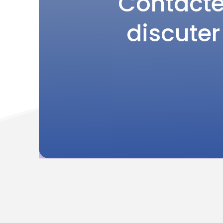
Contacte
discuter