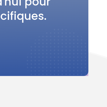
'hui pour
cifiques.