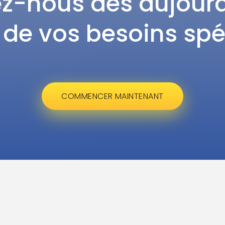
z-nous dès aujourd
 de vos besoins spé
COMMENCER MAINTENANT