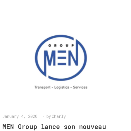
January 4, 2020
Charly
by
MEN Group lance son nouveau