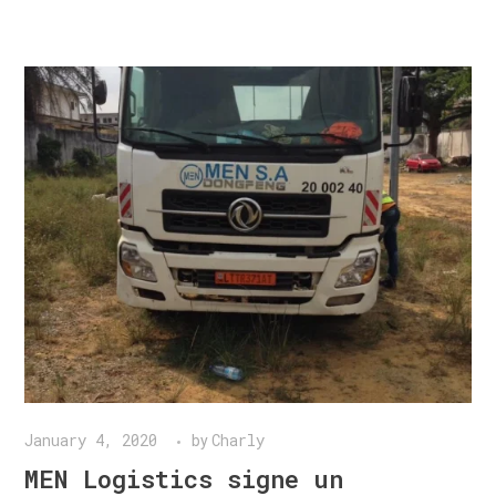
January 4, 2020
Charly
by
MEN Logistics signe un